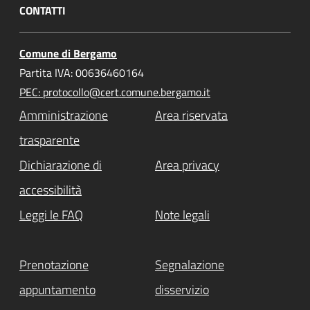
CONTATTI
Comune di Bergamo
Partita IVA: 00636460164
PEC: protocollo@cert.comune.bergamo.it
Amministrazione
Area riservata
trasparente
Dichiarazione di
Area privacy
accessibilità
Leggi le FAQ
Note legali
Prenotazione
Segnalazione
appuntamento
disservizio