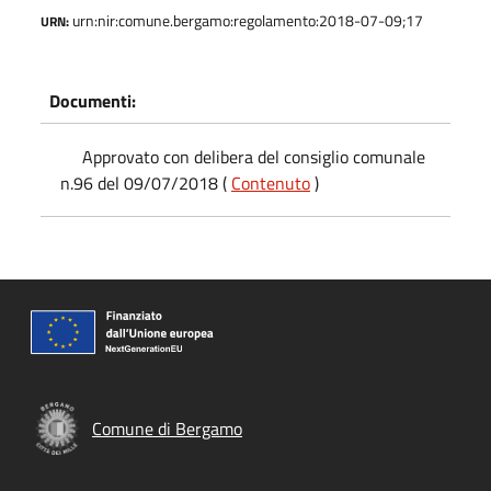
urn:nir:comune.bergamo:regolamento:2018-07-09;17
URN:
Documenti:
Approvato con delibera del consiglio comunale
n.96 del 09/07/2018 (
Contenuto
)
Comune di Bergamo