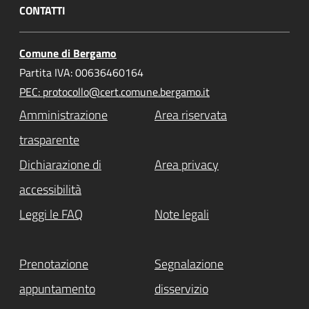
CONTATTI
Comune di Bergamo
Partita IVA: 00636460164
PEC: protocollo@cert.comune.bergamo.it
Amministrazione
Area riservata
trasparente
Dichiarazione di
Area privacy
accessibilità
Leggi le FAQ
Note legali
Prenotazione
Segnalazione
appuntamento
disservizio