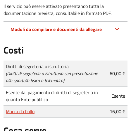
Il servizio può essere attivato presentando tutta la
documentazione prevista, consultabile in formato PDF.
Moduli da compilare e documenti da allegare
Costi
Tipo di pagamento
Importo
Diritti di segreteria o istruttoria
(Diritti di segreteria o istruttoria con presentazione
60,00 €
allo sportello fisico o telematico)
Esente dal pagamento di diritti di segreteria in
Esente
quanto Ente pubblico
Marca da bollo
16,00 €
Cosa serve