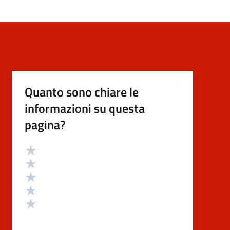
Quanto sono chiare le
informazioni su questa
pagina?
Valutazione
Valuta 5 stelle su 5
Valuta 4 stelle su 5
Valuta 3 stelle su 5
Valuta 2 stelle su 5
Valuta 1 stelle su 5