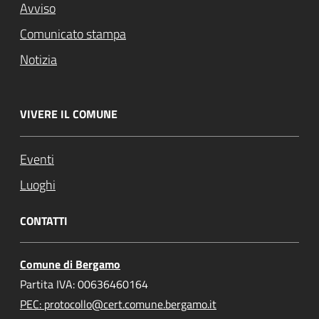
Avviso
Comunicato stampa
Notizia
VIVERE IL COMUNE
Eventi
Luoghi
CONTATTI
Comune di Bergamo
Partita IVA: 00636460164
PEC: protocollo@cert.comune.bergamo.it