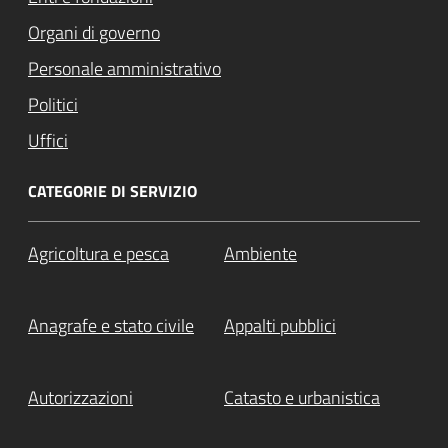
Organi di governo
Personale amministrativo
Politici
Uffici
CATEGORIE DI SERVIZIO
Agricoltura e pesca
Ambiente
Anagrafe e stato civile
Appalti pubblici
Autorizzazioni
Catasto e urbanistica