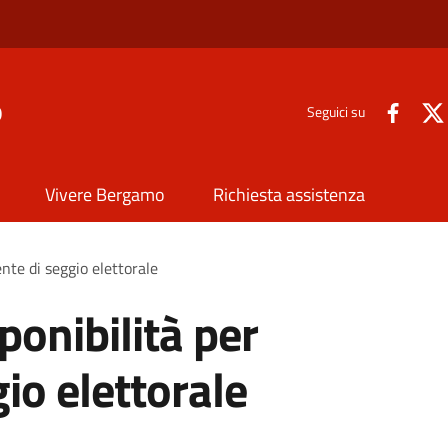
o
Seguici su
Vivere Bergamo
Richiesta assistenza
nte di seggio elettorale
ponibilità per
io elettorale