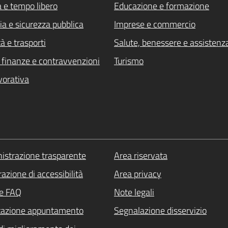
a e tempo libero
Educazione e formazione
ia e sicurezza pubblica
Imprese e commercio
à e trasporti
Salute, benessere e assistenz
i, finanze e contravvenzioni
Turismo
vorativa
strazione trasparente
Area riservata
azione di accessibilità
Area privacy
le FAQ
Note legali
tazione appuntamento
Segnalazione disservizio