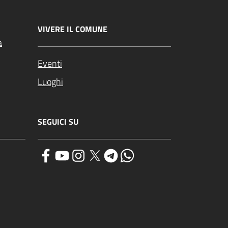
VIVERE IL COMUNE
a
Eventi
Luoghi
SEGUICI SU