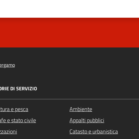
ergamo
RIE DI SERVIZIO
ltura e pesca
Ambiente
fe e stato civile
Appalti pubblici
zzazioni
Catasto e urbanistica