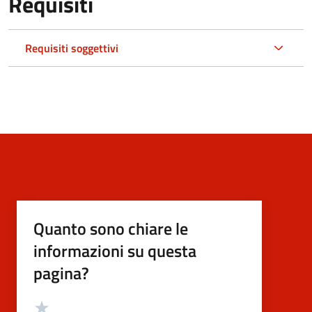
Requisiti
Requisiti soggettivi
Quanto sono chiare le
informazioni su questa
pagina?
Valutazione
Valuta 5 stelle su 5