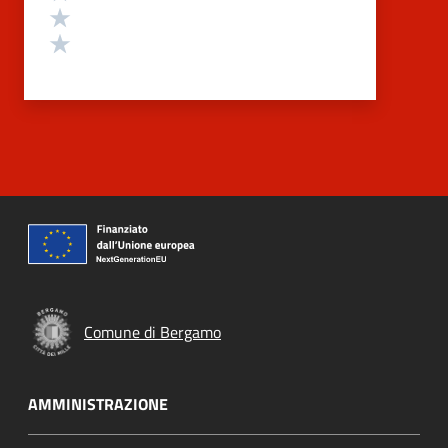
Valuta 2 stelle su 5
Valuta 1 stelle su 5
Comune di Bergamo
AMMINISTRAZIONE