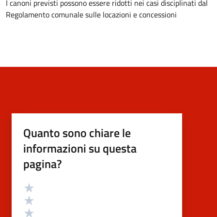
I canoni previsti possono essere ridotti nei casi disciplinati dal
Regolamento comunale sulle locazioni e concessioni
Quanto sono chiare le
informazioni su questa
pagina?
Valutazione
Valuta 5 stelle su 5
Valuta 4 stelle su 5
Valuta 3 stelle su 5