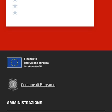
Valuta 2 stelle su 5
Valuta 1 stelle su 5
Comune di Bergamo
AMMINISTRAZIONE