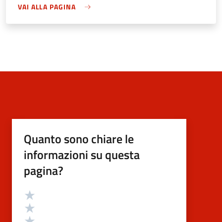
VAI ALLA PAGINA
Quanto sono chiare le
informazioni su questa
pagina?
Valutazione
Valuta 5 stelle su 5
Valuta 4 stelle su 5
Valuta 3 stelle su 5