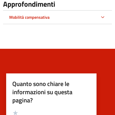
Approfondimenti
Mobilità compensativa
Quanto sono chiare le
informazioni su questa
pagina?
Valutazione
Valuta 5 stelle su 5