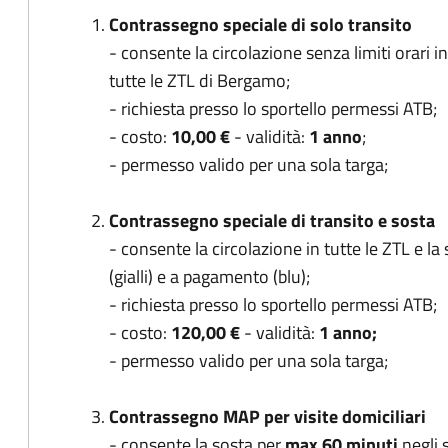
Contrassegno speciale di solo transito
- consente la circolazione senza limiti orari in
tutte le ZTL di Bergamo;
- richiesta presso lo sportello permessi ATB;
- costo:
10,00 €
- validità:
1 anno
;
- permesso valido per una sola targa;
Contrassegno speciale di transito e sosta
- consente la circolazione in tutte le ZTL e la 
(gialli) e a pagamento (blu);
- richiesta presso lo sportello permessi ATB;
- costo:
120,00 €
- validità:
1 anno;
- permesso valido per una sola targa;
Contrassegno MAP per visite domiciliari
- consente la sosta per
max 60 minuti
negli s