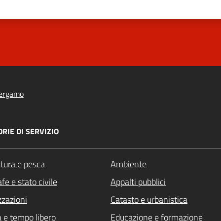
ergamo
RIE DI SERVIZIO
ltura e pesca
Ambiente
fe e stato civile
Appalti pubblici
zzazioni
Catasto e urbanistica
a e tempo libero
Educazione e formazione