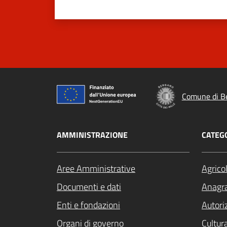
Comune di B
AMMINISTRAZIONE
CATEGO
Aree Amministrative
Agrico
Documenti e dati
Anagra
Enti e fondazioni
Autori
Organi di governo
Cultur