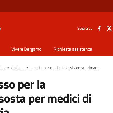
o
Seguici su
Vivere Bergamo
Richiesta assistenza
a circolazione e/ la sosta per medici di assistenza primaria
sso per la
 sosta per medici di
ia