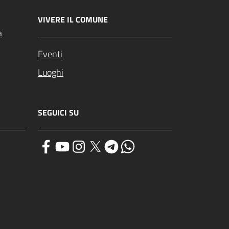
VIVERE IL COMUNE
a
Eventi
Luoghi
SEGUICI SU