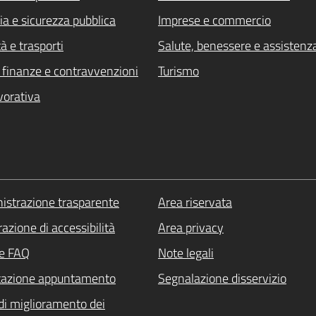
ia e sicurezza pubblica
Imprese e commercio
à e trasporti
Salute, benessere e assistenz
i, finanze e contravvenzioni
Turismo
vorativa
strazione trasparente
Area riservata
azione di accessibilità
Area privacy
le FAQ
Note legali
tazione appuntamento
Segnalazione disservizio
di miglioramento dei