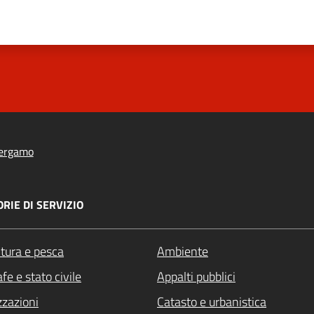
ergamo
RIE DI SERVIZIO
ltura e pesca
Ambiente
fe e stato civile
Appalti pubblici
zzazioni
Catasto e urbanistica