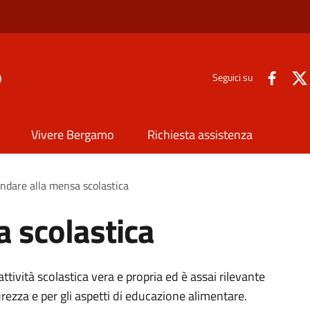
o
Seguici su
Vivere Bergamo
Richiesta assistenza
ndare alla mensa scolastica
 scolastica
attività scolastica vera e propria ed è assai rilevante
urezza e per gli aspetti di educazione alimentare.