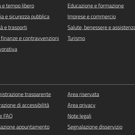
a e tempo libero
Educazione e formazione
ia e sicurezza pubblica
Imprese e commercio
à e trasporti
Salute, benessere e assistenz
i, finanze e contravvenzioni
Turismo
vorativa
strazione trasparente
Area riservata
azione di accessibilità
Area privacy
le FAQ
Note legali
tazione appuntamento
Segnalazione disservizio