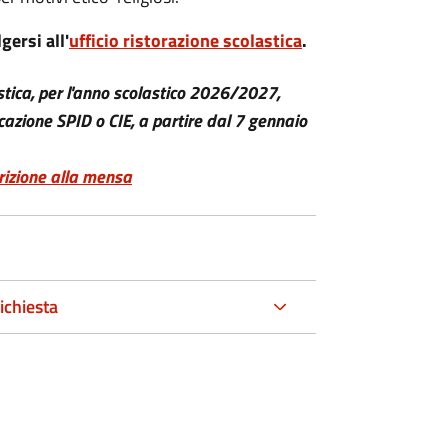
gersi all'
ufficio ristorazione scolastica
.
lastica, per l'anno scolastico 2026/2027,
cazione SPID o CIE, a partire dal 7 gennaio
scrizione alla mensa
ichiesta