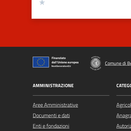
Valuta 1 stelle su 5
Comune di B
AMMINISTRAZIONE
CATEGO
Aree Amministrative
Agrico
Documenti e dati
Anagra
Enti e fondazioni
Autori