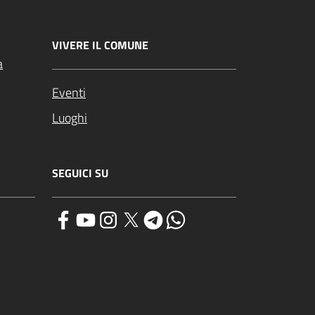
VIVERE IL COMUNE
a
Eventi
Luoghi
SEGUICI SU