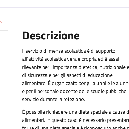
Descrizione
Il servizio di mensa scolastica è di supporto
all'attività scolastica vera e propria ed è assai
rilevante per l'importanza dietetica, nutrizionale 
di sicurezza e per gli aspetti di educazione
alimentare. È organizzato per gli alunni e le alunn
e per il personale docente delle scuole pubbliche 
servizio durante la refezione.
È possibile richiedere una dieta speciale a causa di
alimentari. In questo caso è necessario presentare
fruire di una dieta speciale è riconosciuto anche p