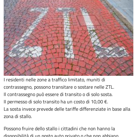
I residenti nelle zone a traffico limitato, muniti di
contrassegno, possono transitare o sostare nelle ZTL.
Il contrassegno può essere di transito o di solo sosta.
II permesso di solo transito ha un costo di 10,00 €.
La sosta invece prevede delle tariffe differenziate in base alla
zona di stallo.
Possono fruire dello stallo i cittadini che non hanno la
disponibilità di un posto auto privato o che non abbiano