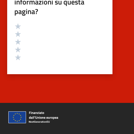
informazioni su questa
pagina?
Valutazione
Valuta 5 stelle su 5
Valuta 4 stelle su 5
Valuta 3 stelle su 5
Valuta 2 stelle su 5
Valuta 1 stelle su 5