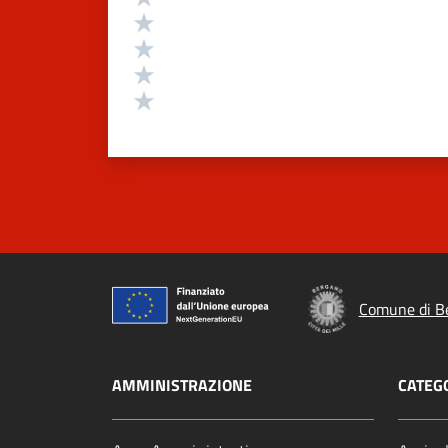
Valuta 4 stelle su 5
Valuta 3 stelle su 5
Valuta 2 stelle su 5
Valuta 1 stelle su 5
Comune di B
AMMINISTRAZIONE
CATEGO