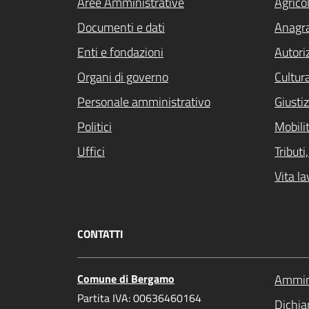
Aree Amministrative
Agrico
Documenti e dati
Anagra
Enti e fondazioni
Autori
Organi di governo
Cultur
Personale amministrativo
Giustiz
Politici
Mobilit
Uffici
Tribut
Vita la
CONTATTI
Comune di Bergamo
Ammini
Partita IVA: 00636460164
Dichiar