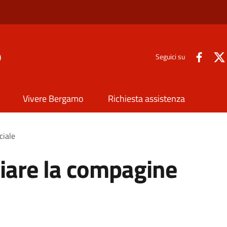
o
Seguici su
Vivere Bergamo
Richiesta assistenza
ciale
iare la compagine