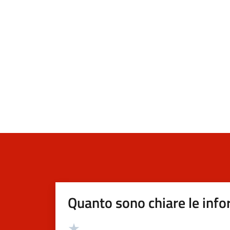
Quanto sono chiare le info
Valutazione
Valuta 5 stelle su 5