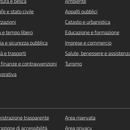
ltura e pesca
Ambiente
fe e stato civile
Appalti pubblici
zzazioni
Catasto e urbanistica
a e tempo libero
Educazione e formazione
ia e sicurezza pubblica
Imprese e commercio
à e trasporti
Salute, benessere e assistenz
i, finanze e contravvenzioni
Turismo
vorativa
strazione trasparente
Area riservata
azione di accessibilità
Area privacy