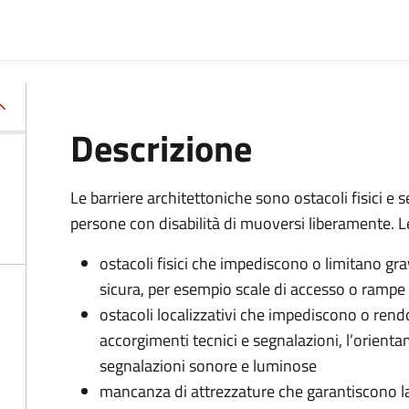
Descrizione
Le barriere architettoniche sono ostacoli fisici e
persone con disabilità di muoversi liberamente. L
ostacoli fisici che impediscono o limitano 
sicura, per esempio scale di accesso o ramp
ostacoli localizzativi che impediscono o rend
accorgimenti tecnici e segnalazioni, l’orient
segnalazioni sonore e luminose
mancanza di attrezzature che garantiscono la 