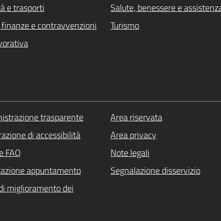
à e trasporti
Salute, benessere e assistenz
i, finanze e contravvenzioni
Turismo
vorativa
strazione trasparente
Area riservata
azione di accessibilità
Area privacy
le FAQ
Note legali
tazione appuntamento
Segnalazione disservizio
di miglioramento dei