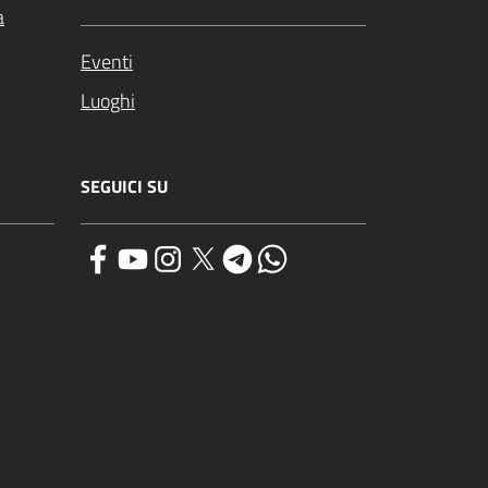
a
Eventi
Luoghi
SEGUICI SU