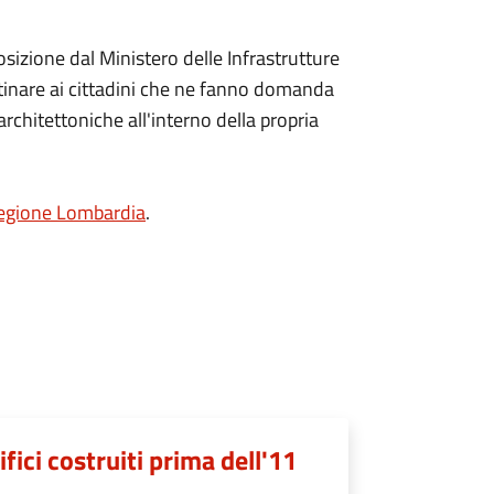
izione dal Ministero delle Infrastrutture
stinare ai cittadini che ne fanno domanda
architettoniche all'interno della propria
Regione Lombardia
.
fici costruiti prima dell'11