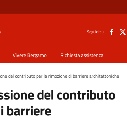
o
Seguici su
Vivere Bergamo
Richiesta assistenza
one del contributo per la rimozione di barriere architettoniche
ssione del contributo
i barriere