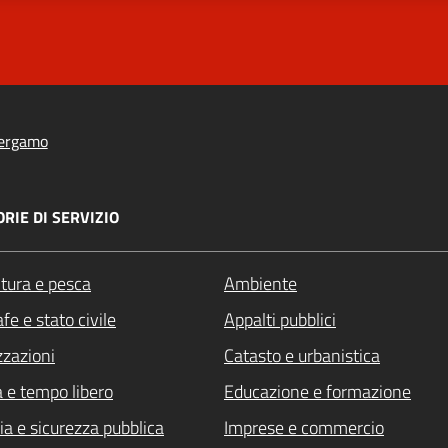
ergamo
RIE DI SERVIZIO
ltura e pesca
Ambiente
fe e stato civile
Appalti pubblici
zzazioni
Catasto e urbanistica
a e tempo libero
Educazione e formazione
ia e sicurezza pubblica
Imprese e commercio