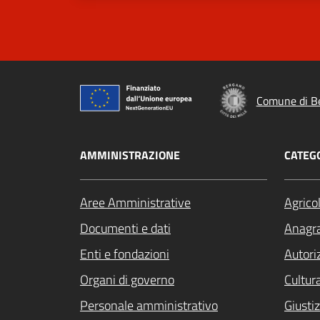
Comune di B
AMMINISTRAZIONE
CATEGO
Aree Amministrative
Agrico
Documenti e dati
Anagra
Enti e fondazioni
Autori
Organi di governo
Cultur
Personale amministrativo
Giustiz