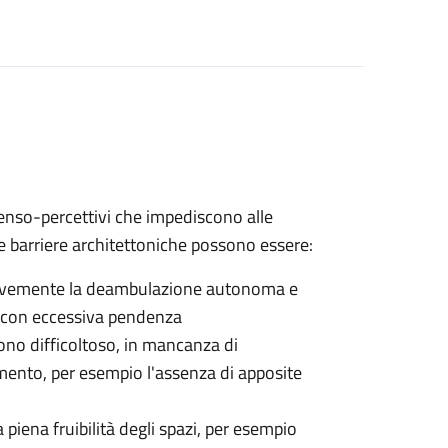
 senso-percettivi che impediscono alle
e barriere architettoniche possono essere:
gravemente la deambulazione autonoma e
e con eccessiva pendenza
ono difficoltoso, in mancanza di
amento, per esempio l'assenza di apposite
piena fruibilità degli spazi, per esempio