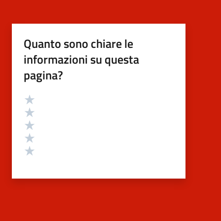
Quanto sono chiare le
informazioni su questa
pagina?
Valutazione
Valuta 5 stelle su 5
Valuta 4 stelle su 5
Valuta 3 stelle su 5
Valuta 2 stelle su 5
Valuta 1 stelle su 5