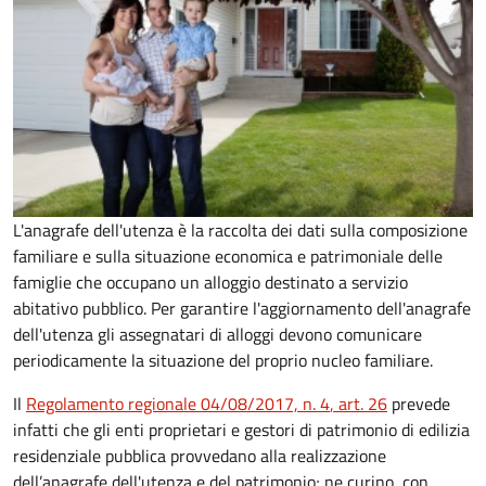
L'anagrafe dell'utenza è la raccolta dei dati sulla composizione
familiare e sulla situazione economica e patrimoniale delle
famiglie che occupano un alloggio destinato a servizio
abitativo pubblico. Per garantire l'aggiornamento dell'anagrafe
dell'utenza gli assegnatari di alloggi devono comunicare
periodicamente la situazione del proprio nucleo familiare.
Il
Regolamento regionale 04/08/2017, n. 4
, art.
26
prevede
infatti che gli enti proprietari e gestori di patrimonio di edilizia
residenziale pubblica provvedano alla realizzazione
dell’anagrafe dell'utenza e del patrimonio; ne curino, con