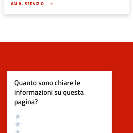
VAI AL SERVIZIO
Quanto sono chiare le
informazioni su questa
pagina?
Valutazione
Valuta 5 stelle su 5
Valuta 4 stelle su 5
Valuta 3 stelle su 5