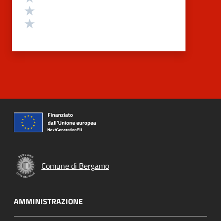
Valuta 2 stelle su 5
Valuta 1 stelle su 5
Comune di Bergamo
AMMINISTRAZIONE