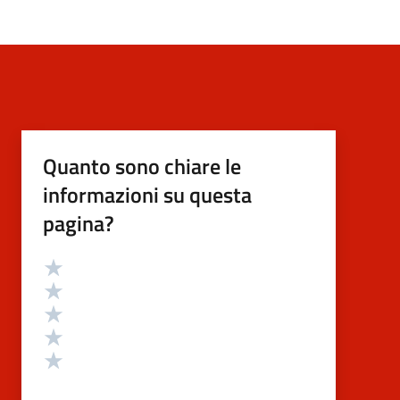
Quanto sono chiare le
informazioni su questa
pagina?
Valutazione
Valuta 5 stelle su 5
Valuta 4 stelle su 5
Valuta 3 stelle su 5
Valuta 2 stelle su 5
Valuta 1 stelle su 5