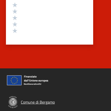
Valutazione
Valuta 5 stelle su 5
Valuta 4 stelle su 5
Valuta 3 stelle su 5
Valuta 2 stelle su 5
Valuta 1 stelle su 5
Comune di Bergamo