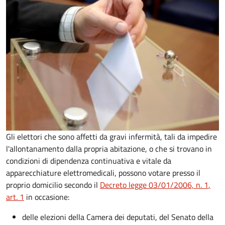
Gli elettori che sono affetti da gravi infermità, tali da impedire
l'allontanamento dalla propria abitazione, o che si trovano in
condizioni di dipendenza continuativa e vitale da
apparecchiature elettromedicali, possono votare presso il
proprio domicilio secondo il
Decreto legge 03/01/2006, n. 1
,
art. 1
in occasione:
delle elezioni della Camera dei deputati, del Senato della