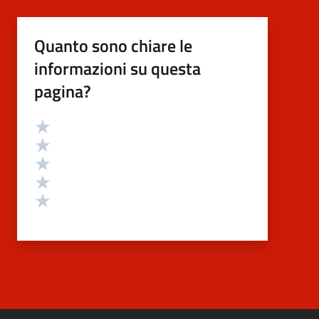
Quanto sono chiare le
informazioni su questa
pagina?
Valutazione
Valuta 5 stelle su 5
Valuta 4 stelle su 5
Valuta 3 stelle su 5
Valuta 2 stelle su 5
Valuta 1 stelle su 5