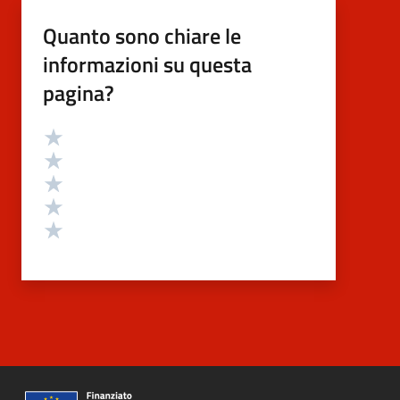
Quanto sono chiare le
informazioni su questa
pagina?
Valutazione
Valuta 5 stelle su 5
Valuta 4 stelle su 5
Valuta 3 stelle su 5
Valuta 2 stelle su 5
Valuta 1 stelle su 5