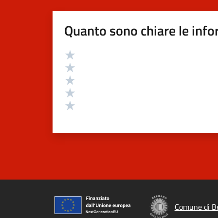
Quanto sono chiare le info
Valutazione
Valuta 5 stelle su 5
Valuta 4 stelle su 5
Valuta 3 stelle su 5
Valuta 2 stelle su 5
Valuta 1 stelle su 5
Comune di B