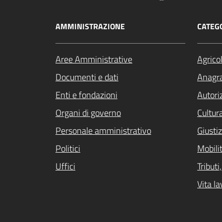
AMMINISTRAZIONE
CATEGO
Aree Amministrative
Agrico
Documenti e dati
Anagra
Enti e fondazioni
Autori
Organi di governo
Cultur
Personale amministrativo
Giustiz
Politici
Mobilit
Uffici
Tribut
Vita la