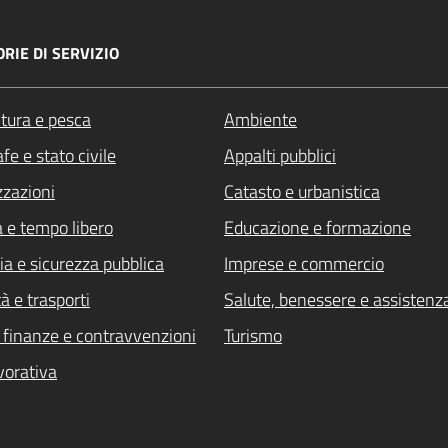
RIE DI SERVIZIO
ltura e pesca
Ambiente
fe e stato civile
Appalti pubblici
zzazioni
Catasto e urbanistica
a e tempo libero
Educazione e formazione
ia e sicurezza pubblica
Imprese e commercio
à e trasporti
Salute, benessere e assistenz
i, finanze e contravvenzioni
Turismo
vorativa