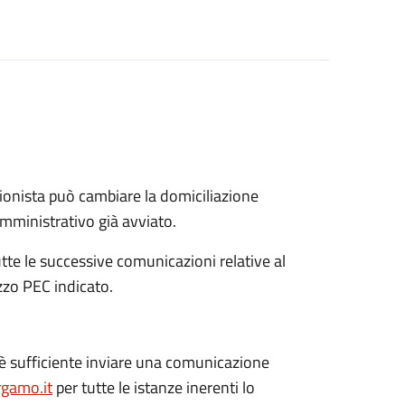
onista può cambiare la domiciliazione
mministrativo già avviato.
tte le successive comunicazioni relative al
zo PEC indicato.
è sufficiente inviare una comunicazione
rgamo.it
per tutte le istanze inerenti lo