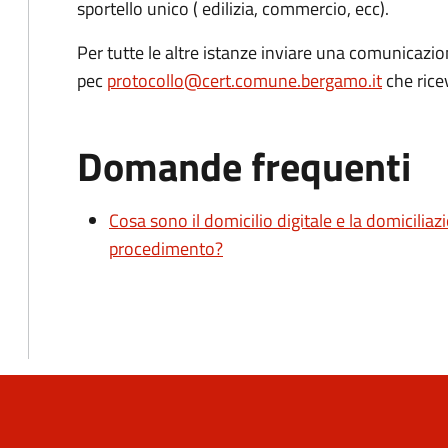
sportello unico ( edilizia, commercio, ecc).
Per tutte le altre istanze inviare una comunicazion
pec
protocollo@cert.comune.bergamo.it
che rice
Domande frequenti
Cosa sono il domicilio digitale e la domiciliaz
procedimento?