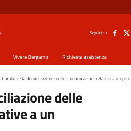
o
Seguici su
Vivere Bergamo
Richiesta assistenza
Cambiare la domiciliazione delle comunicazioni relative a un pr
iliazione delle
ative a un