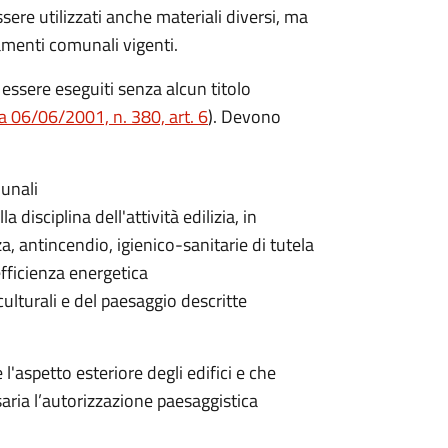
ere utilizzati anche materiali diversi, ma
amenti comunali vigenti.
essere eseguiti senza alcun titolo
a 06/06/2001, n. 380, art. 6
). Devono
munali
 disciplina dell'attività edilizia, in
a, antincendio, igienico-sanitarie di tutela
efficienza energetica
culturali e del paesaggio descritte
 l'aspetto esteriore degli edifici e che
saria l’autorizzazione paesaggistica