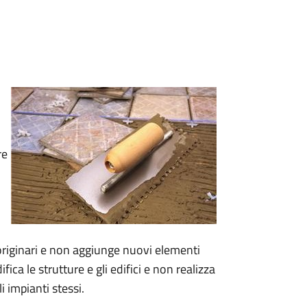
re
originari e non aggiunge nuovi elementi
fica le strutture e gli edifici e non realizza
i impianti stessi.