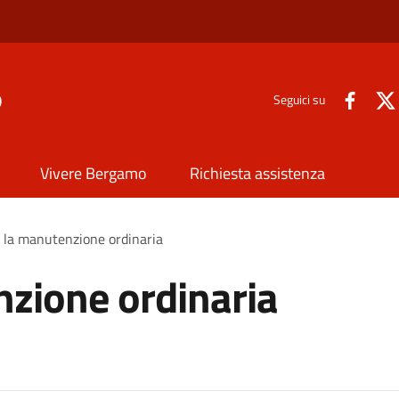
o
Seguici su
Vivere Bergamo
Richiesta assistenza
 la manutenzione ordinaria
nzione ordinaria