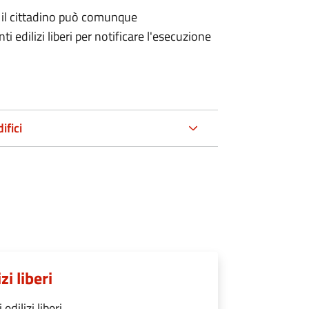
, il cittadino può comunque
 edilizi liberi per notificare l'esecuzione
ifici
i liberi
dilizi liberi