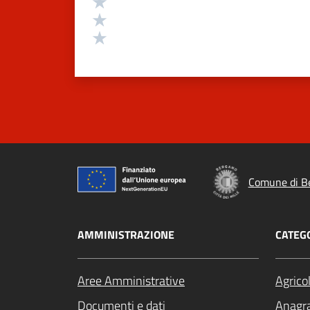
Valuta 3 stelle su 5
Valuta 2 stelle su 5
Valuta 1 stelle su 5
Comune di B
AMMINISTRAZIONE
CATEGO
Aree Amministrative
Agrico
Documenti e dati
Anagra