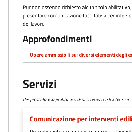
Pur non essendo richiesto alcun titolo abilitativo
presentare comunicazione facoltativa per interventi
dei lavori.
Approfondimenti
Opere ammissibili sui diversi elementi degli ed
Servizi
Per presentare la pratica accedi al servizio che ti interessa
Comunicazione per interventi ediliz
Procedimento di comunicazione per interventi e