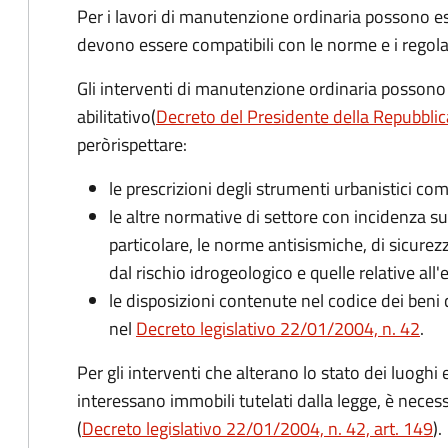
Per i lavori di manutenzione ordinaria possono ess
devono essere compatibili con le norme e i regol
Gli interventi di manutenzione ordinaria possono 
abilitativo
(
Decreto del Presidente della Repubblic
però
rispettare:
le prescrizioni degli strumenti urbanistici co
le altre normative di settore con incidenza sulla
particolare, le norme antisismiche, di sicurezz
dal rischio idrogeologico e quelle relative all'
le disposizioni contenute nel codice dei beni 
nel
Decreto legislativo 22/01/2004, n. 42
.
Per gli interventi che alterano lo stato dei luoghi e
interessano immobili tutelati dalla legge, è neces
(
Decreto legislativo 22/01/2004, n. 42, art. 149
).