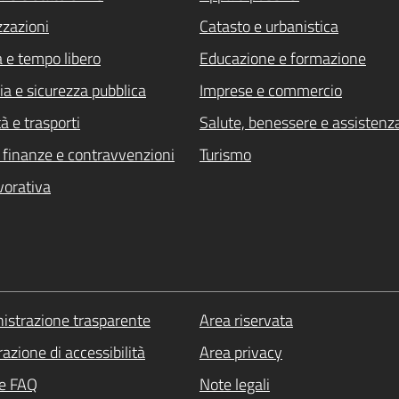
zzazioni
Catasto e urbanistica
a e tempo libero
Educazione e formazione
ia e sicurezza pubblica
Imprese e commercio
à e trasporti
Salute, benessere e assistenz
i, finanze e contravvenzioni
Turismo
vorativa
strazione trasparente
Area riservata
azione di accessibilità
Area privacy
le FAQ
Note legali