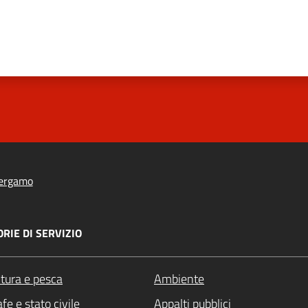
ergamo
RIE DI SERVIZIO
ltura e pesca
Ambiente
fe e stato civile
Appalti pubblici