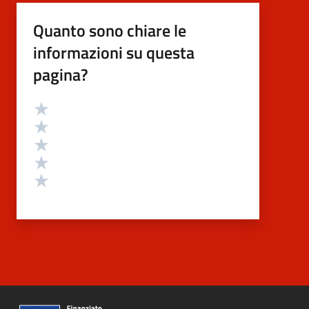
Quanto sono chiare le
informazioni su questa
pagina?
Valutazione
Valuta 5 stelle su 5
Valuta 4 stelle su 5
Valuta 3 stelle su 5
Valuta 2 stelle su 5
Valuta 1 stelle su 5