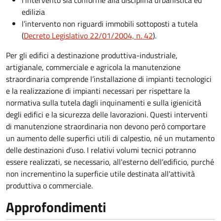
l’intervento sia conforme alla disciplina urbanistica ed
edilizia
l’intervento non riguardi immobili sottoposti a tutela
(
Decreto Legislativo 22/01/2004, n. 42
).
Per gli edifici a destinazione produttiva-industriale,
artigianale, commerciale e agricola la manutenzione
straordinaria comprende l’installazione di impianti tecnologici
e la realizzazione di impianti necessari per rispettare la
normativa sulla tutela dagli inquinamenti e sulla igienicità
degli edifici e la sicurezza delle lavorazioni. Questi interventi
di manutenzione straordinaria non devono però comportare
un aumento delle superfici utili di calpestio, né un mutamento
delle destinazioni d’uso. I relativi volumi tecnici potranno
essere realizzati, se necessario, all'esterno dell’edificio, purché
non incrementino la superficie utile destinata all'attività
produttiva o commerciale.
Approfondimenti