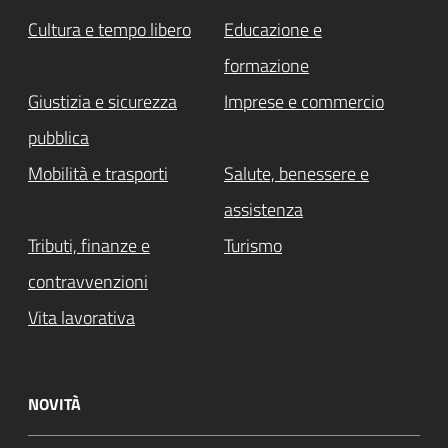
Cultura e tempo libero
Educazione e
formazione
Giustizia e sicurezza
Imprese e commercio
pubblica
Mobilità e trasporti
Salute, benessere e
assistenza
Tributi, finanze e
Turismo
contravvenzioni
Vita lavorativa
NOVITÀ