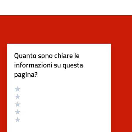
Quanto sono chiare le
informazioni su questa
pagina?
Valutazione
Valuta 5 stelle su 5
Valuta 4 stelle su 5
Valuta 3 stelle su 5
Valuta 2 stelle su 5
Valuta 1 stelle su 5