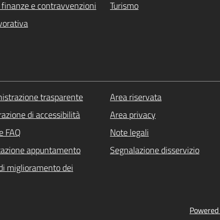
i, finanze e contravvenzioni
Turismo
vorativa
strazione trasparente
Area riservata
azione di accessibilità
Area privacy
le FAQ
Note legali
tazione appuntamento
Segnalazione disservizio
di miglioramento dei
Powered b