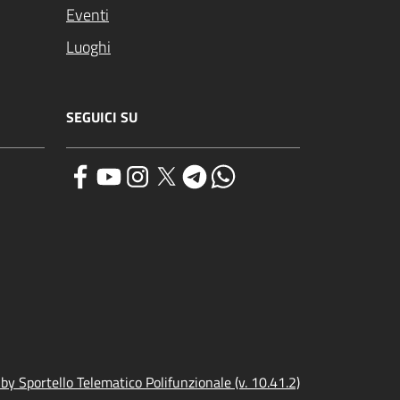
Eventi
Luoghi
SEGUICI SU
y Sportello Telematico Polifunzionale (v. 10.41.2)