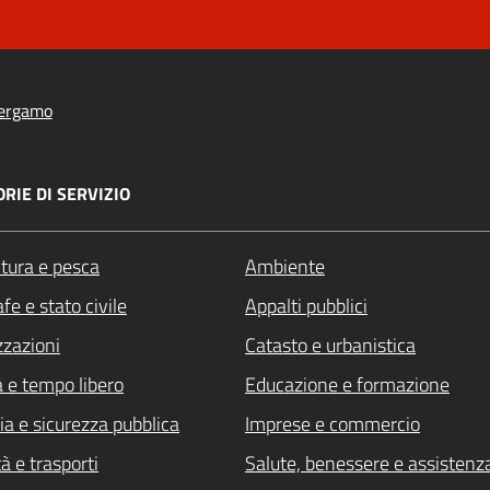
ergamo
RIE DI SERVIZIO
ltura e pesca
Ambiente
fe e stato civile
Appalti pubblici
zzazioni
Catasto e urbanistica
a e tempo libero
Educazione e formazione
ia e sicurezza pubblica
Imprese e commercio
à e trasporti
Salute, benessere e assistenz