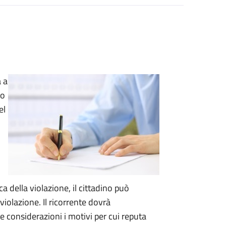
a a
 o
el
ca della violazione, il cittadino può
 violazione.
Il ricorrente dovrà
considerazioni i motivi per cui reputa