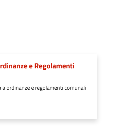
 Ordinanze e Regolamenti
va a ordinanze e regolamenti comunali