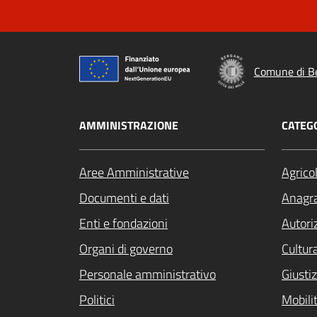
Comune di B
AMMINISTRAZIONE
CATEGO
Aree Amministrative
Agrico
Documenti e dati
Anagra
Enti e fondazioni
Autori
Organi di governo
Cultur
Personale amministrativo
Giustiz
Politici
Mobilit