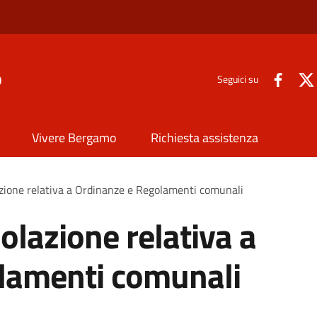
o
Seguici su
Vivere Bergamo
Richiesta assistenza
lazione relativa a Ordinanze e Regolamenti comunali
iolazione relativa a
lamenti comunali