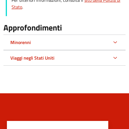
Per ulteriori informazioni, consulta il
sito della Polizia di
Stato
.
Approfondimenti
Minorenni
Viaggi negli Stati Uniti