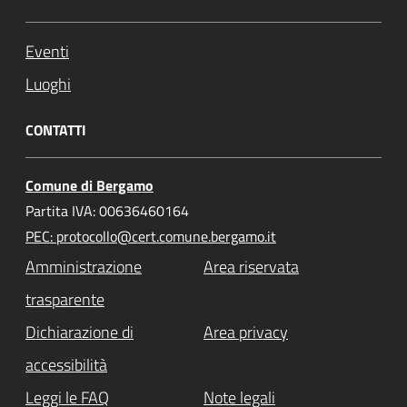
Eventi
Luoghi
CONTATTI
Comune di Bergamo
Partita IVA: 00636460164
PEC: protocollo@cert.comune.bergamo.it
Amministrazione
Area riservata
trasparente
Dichiarazione di
Area privacy
accessibilità
Leggi le FAQ
Note legali