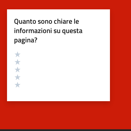
Quanto sono chiare le
informazioni su questa
pagina?
Valutazione
Valuta 5 stelle su 5
Valuta 4 stelle su 5
Valuta 3 stelle su 5
Valuta 2 stelle su 5
Valuta 1 stelle su 5