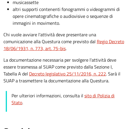
musicassette
altri supporti contenenti fonogrammi o videogrammi di
opere cinematografiche o audiovisive o sequenze di
immagini in movimento.
Chi vuole avviare l'attività deve presentare una
comunicazione alla Questura come previsto dal
Regio Decreto
18/06/1931, n. 773, art. 75-bis
.
La documentazione necessaria per svolgere l'attività deve
essere trasmessa al SUAP come previsto dalla Sezione I,
Tabella A del
Decreto legislativo 25/11/2016, n. 222
. Sarà il
SUAP a trasmettere la documentazione alla Questura.
Per ulteriori informazioni, consulta il
sito di Polizia di
Stato
.