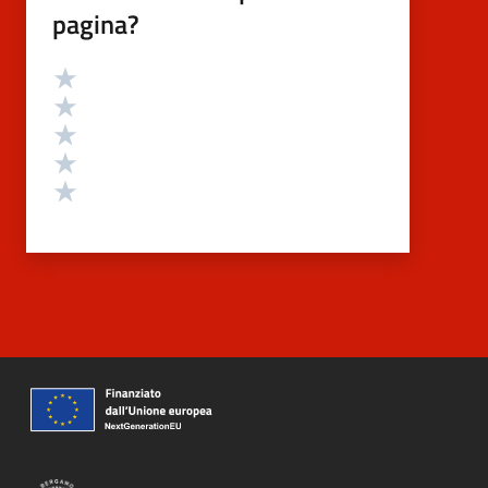
pagina?
Valutazione
Valuta 5 stelle su 5
Valuta 4 stelle su 5
Valuta 3 stelle su 5
Valuta 2 stelle su 5
Valuta 1 stelle su 5