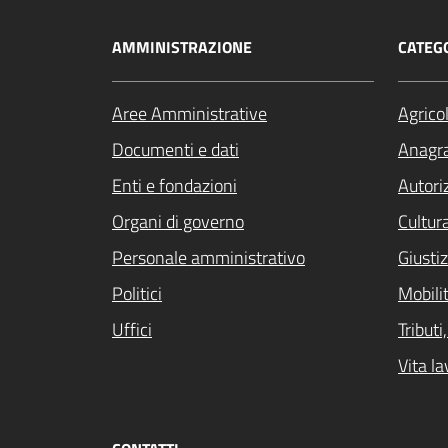
AMMINISTRAZIONE
CATEGO
Aree Amministrative
Agrico
Documenti e dati
Anagra
Enti e fondazioni
Autori
Organi di governo
Cultur
Personale amministrativo
Giustiz
Politici
Mobilit
Uffici
Tribut
Vita la