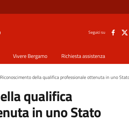
o
Seguici su
Vivere Bergamo
Richiesta assistenza
Riconoscimento della qualifica professionale ottenuta in uno Stat
lla qualifica
enuta in uno Stato