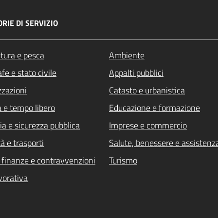
RIE DI SERVIZIO
ltura e pesca
Ambiente
fe e stato civile
Appalti pubblici
zzazioni
Catasto e urbanistica
a e tempo libero
Educazione e formazione
ia e sicurezza pubblica
Imprese e commercio
à e trasporti
Salute, benessere e assistenz
i, finanze e contravvenzioni
Turismo
vorativa