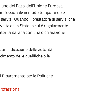
in uno dei Paesi dell’Unione Europea
à professionale in modo temporaneo e
servizi. Quando il prestatore di servizi che
 volta dallo Stato in cui è regolarmente
utorità italiana con una dichiarazione
 con indicazione delle autorità
scimento delle qualifiche o la
el Dipartimento per le Politiche
professionali