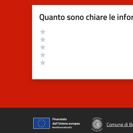
Quanto sono chiare le info
Valutazione
Valuta 5 stelle su 5
Valuta 4 stelle su 5
Valuta 3 stelle su 5
Valuta 2 stelle su 5
Valuta 1 stelle su 5
Comune di B