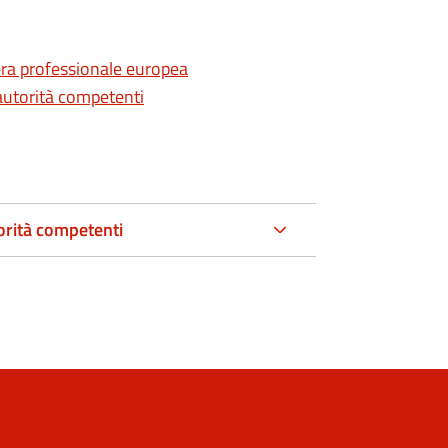
sera professionale europea
 autorità competenti
orità competenti