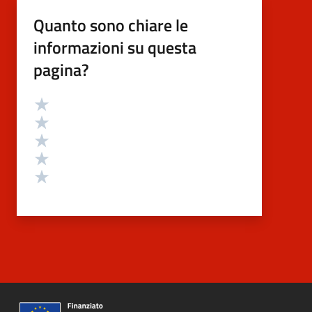
Quanto sono chiare le
informazioni su questa
pagina?
Valutazione
Valuta 5 stelle su 5
Valuta 4 stelle su 5
Valuta 3 stelle su 5
Valuta 2 stelle su 5
Valuta 1 stelle su 5