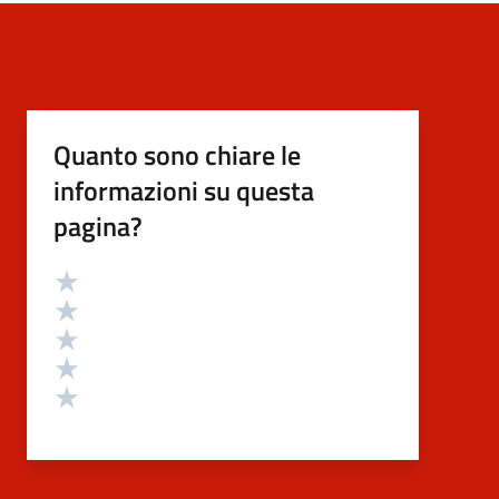
Quanto sono chiare le
informazioni su questa
pagina?
Valutazione
Valuta 5 stelle su 5
Valuta 4 stelle su 5
Valuta 3 stelle su 5
Valuta 2 stelle su 5
Valuta 1 stelle su 5