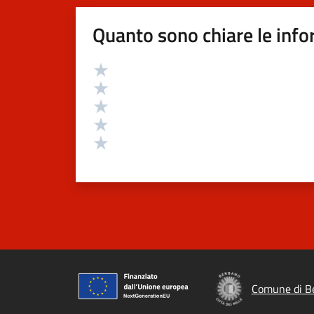
Quanto sono chiare le info
Valutazione
Valuta 5 stelle su 5
Valuta 4 stelle su 5
Valuta 3 stelle su 5
Valuta 2 stelle su 5
Valuta 1 stelle su 5
Comune di B