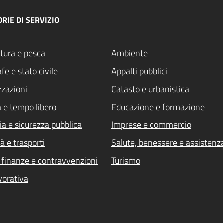
RIE DI SERVIZIO
ltura e pesca
Ambiente
fe e stato civile
Appalti pubblici
zzazioni
Catasto e urbanistica
a e tempo libero
Educazione e formazione
ia e sicurezza pubblica
Imprese e commercio
à e trasporti
Salute, benessere e assistenz
i, finanze e contravvenzioni
Turismo
vorativa