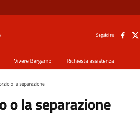
o
Seguici su
Vivere Bergamo
Richiesta assistenza
orzio o la separazione
io o la separazione