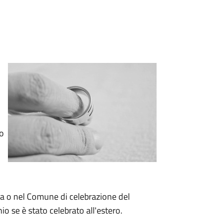
io
za o nel Comune di celebrazione del
o se è stato celebrato all'estero.