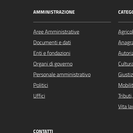
AMMINISTRAZIONE
CATEGO
Aree Amministrative
Agrico
Documenti e dati
Anagra
Enti e fondazioni
Autori
Organi di governo
Cultur
Personale amministrativo
Giustiz
Politici
Mobilit
Uffici
Tribut
Vita la
CONTATTI