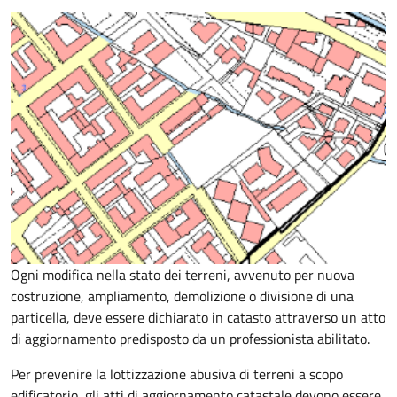
Ogni modifica nella stato dei terreni, avvenuto per nuova
costruzione, ampliamento, demolizione o divisione di una
particella, deve essere dichiarato in catasto attraverso un atto
di aggiornamento predisposto da un professionista abilitato.
Per prevenire la lottizzazione abusiva di terreni a scopo
edificatorio, gli atti di aggiornamento catastale devono essere