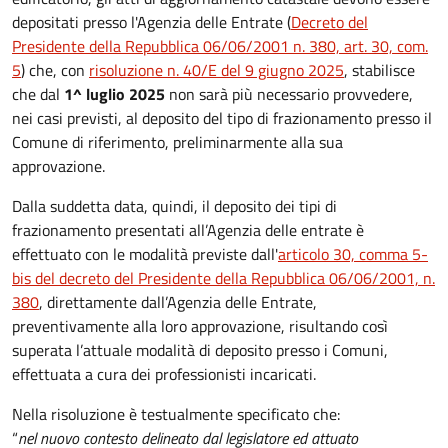
depositati presso l'Agenzia delle Entrate (
Decreto del
Presidente della Repubblica 06/06/2001 n. 380, art. 30, com.
5
) che
, con
risoluzione n. 40/E del 9 giugno 2025
, stabilisce
che dal
1^ luglio 2025
non sarà più necessario provvedere,
nei casi previsti, al deposito del tipo di frazionamento presso il
Comune di riferimento, preliminarmente alla sua
approvazione.
Dalla suddetta data, quindi, il deposito dei tipi di
frazionamento presentati all’Agenzia delle entrate è
effettuato con le modalità previste dall'
articolo 30, comma 5-
bis del decreto del Presidente della Repubblica 06/06/2001, n.
380
, direttamente dall’Agenzia delle Entrate,
preventivamente alla loro approvazione, risultando così
superata l’attuale modalità di deposito presso i Comuni,
effettuata a cura dei professionisti incaricati.
Nella risoluzione è testualmente specificato che:
“
nel nuovo contesto delineato dal legislatore ed attuato