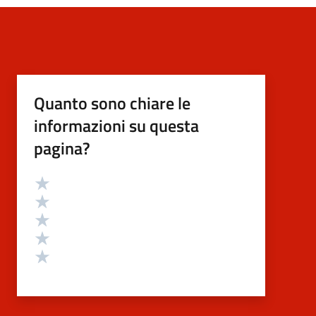
Quanto sono chiare le
informazioni su questa
pagina?
Valutazione
Valuta 5 stelle su 5
Valuta 4 stelle su 5
Valuta 3 stelle su 5
Valuta 2 stelle su 5
Valuta 1 stelle su 5