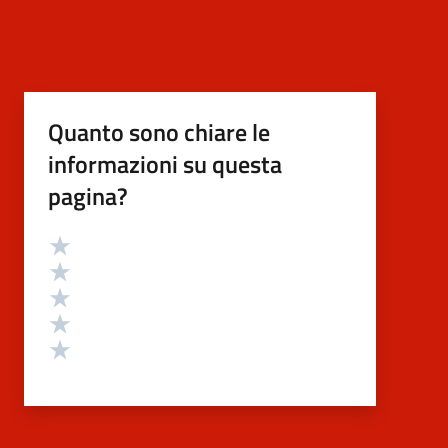
Quanto sono chiare le
informazioni su questa
pagina?
Valutazione
Valuta 5 stelle su 5
Valuta 4 stelle su 5
Valuta 3 stelle su 5
Valuta 2 stelle su 5
Valuta 1 stelle su 5