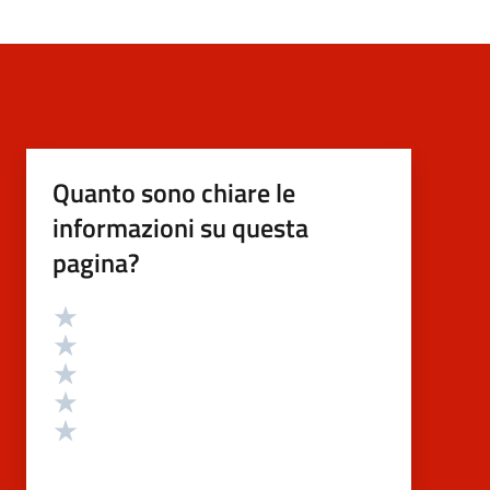
Quanto sono chiare le
informazioni su questa
pagina?
Valutazione
Valuta 5 stelle su 5
Valuta 4 stelle su 5
Valuta 3 stelle su 5
Valuta 2 stelle su 5
Valuta 1 stelle su 5