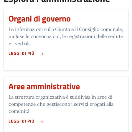
Organi di governo
Le informazioni sulla Giunta e il Consiglio comunale,
incluse le convocazioni, le registrazioni delle sedute
e i verbali.
SU ORGANI DI GOVERNO
LEGGI DI PIÙ
Aree amministrative
La struttura organizzativa è suddivisa in aree di
competenze che gestiscono i servizi erogati alla
comunità.
SU AREE AMMINISTRATIVE
LEGGI DI PIÙ