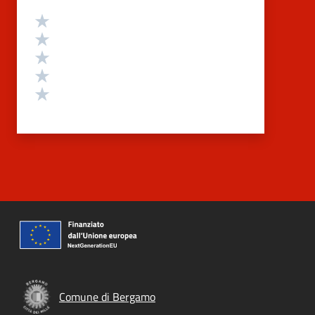
Valutazione
Valuta 5 stelle su 5
Valuta 4 stelle su 5
Valuta 3 stelle su 5
Valuta 2 stelle su 5
Valuta 1 stelle su 5
Comune di Bergamo