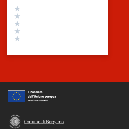
Valutazione
Valuta 5 stelle su 5
Valuta 4 stelle su 5
Valuta 3 stelle su 5
Valuta 2 stelle su 5
Valuta 1 stelle su 5
Comune di Bergamo