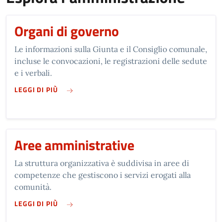
Organi di governo
Le informazioni sulla Giunta e il Consiglio comunale,
incluse le convocazioni, le registrazioni delle sedute
e i verbali.
SU ORGANI DI GOVERNO
LEGGI DI PIÙ
Aree amministrative
La struttura organizzativa è suddivisa in aree di
competenze che gestiscono i servizi erogati alla
comunità.
SU AREE AMMINISTRATIVE
LEGGI DI PIÙ