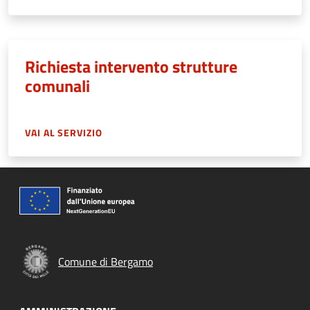
Richiesta intervento strutture
comunali
VAI AL SERVIZIO
Comune di Bergamo