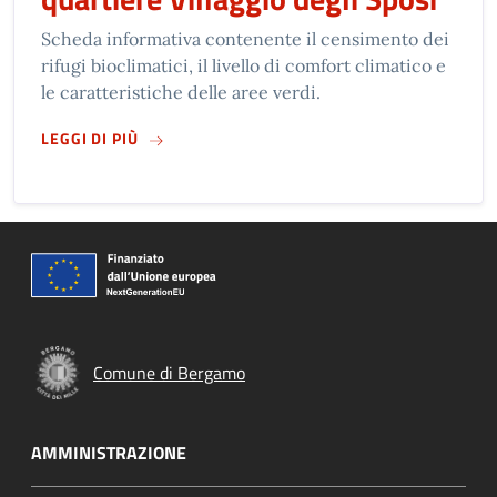
Scheda informativa contenente il censimento dei
rifugi bioclimatici, il livello di comfort climatico e
le caratteristiche delle aree verdi.
SU
ATLANTE DEI RIFUGI BIOCLIMATICI – QUART
LEGGI DI PIÙ
Comune di Bergamo
AMMINISTRAZIONE