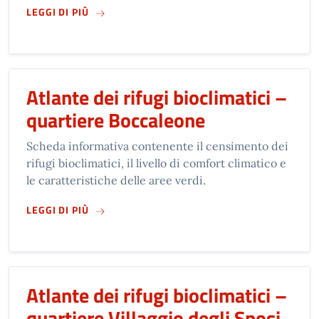
SU
ATLANTE DEI RIFUGI BIOCLIMATICI – QUAR
LEGGI DI PIÙ
Atlante dei rifugi bioclimatici –
quartiere Boccaleone
Scheda informativa contenente il censimento dei
rifugi bioclimatici, il livello di comfort climatico e
le caratteristiche delle aree verdi.
SU
ATLANTE DEI RIFUGI BIOCLIMATICI – QUA
LEGGI DI PIÙ
Atlante dei rifugi bioclimatici –
quartiere Villaggio degli Sposi