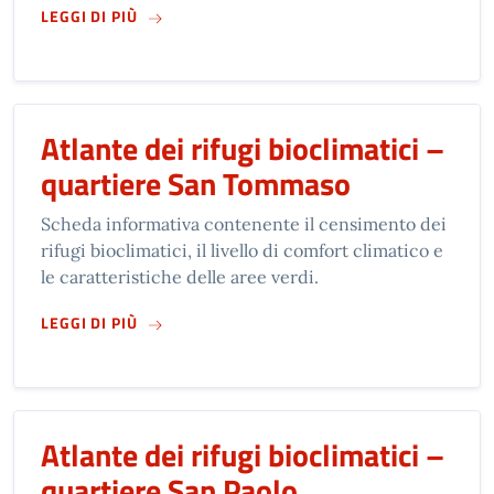
SU
ATLANTE DEI RIFUGI BIOCLIMATICI – QUAR
LEGGI DI PIÙ
Atlante dei rifugi bioclimatici –
quartiere San Tommaso
Scheda informativa contenente il censimento dei
rifugi bioclimatici, il livello di comfort climatico e
le caratteristiche delle aree verdi.
SU
ATLANTE DEI RIFUGI BIOCLIMATICI – QUA
LEGGI DI PIÙ
Atlante dei rifugi bioclimatici –
quartiere San Paolo