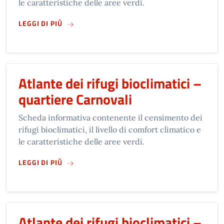
le caratteristiche delle aree verdi.
SU
ATLANTE DEI RIFUGI BIOCLIMATICI – QUAR
LEGGI DI PIÙ
Atlante dei rifugi bioclimatici –
quartiere Carnovali
Scheda informativa contenente il censimento dei
rifugi bioclimatici, il livello di comfort climatico e
le caratteristiche delle aree verdi.
SU
ATLANTE DEI RIFUGI BIOCLIMATICI – QUAR
LEGGI DI PIÙ
Atlante dei rifugi bioclimatici –