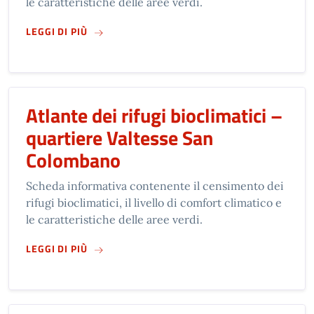
le caratteristiche delle aree verdi.
SU
ATLANTE DEI RIFUGI BIOCLIMATICI – QUAR
LEGGI DI PIÙ
Atlante dei rifugi bioclimatici –
quartiere Valtesse San
Colombano
Scheda informativa contenente il censimento dei
rifugi bioclimatici, il livello di comfort climatico e
le caratteristiche delle aree verdi.
SU
ATLANTE DEI RIFUGI BIOCLIMATICI – QUA
LEGGI DI PIÙ