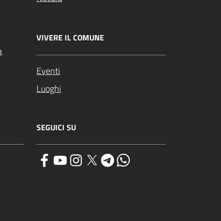
VIVERE IL COMUNE
a
Eventi
Luoghi
SEGUICI SU