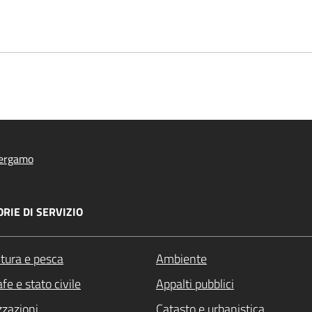
ergamo
RIE DI SERVIZIO
ltura e pesca
Ambiente
fe e stato civile
Appalti pubblici
zzazioni
Catasto e urbanistica