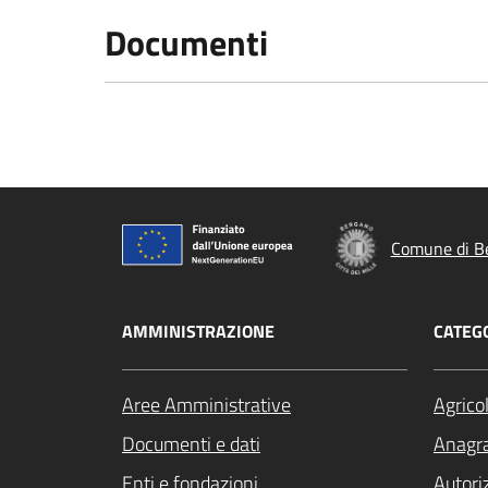
Documenti
Comune di B
AMMINISTRAZIONE
CATEGO
Aree Amministrative
Agrico
Documenti e dati
Anagra
Enti e fondazioni
Autori