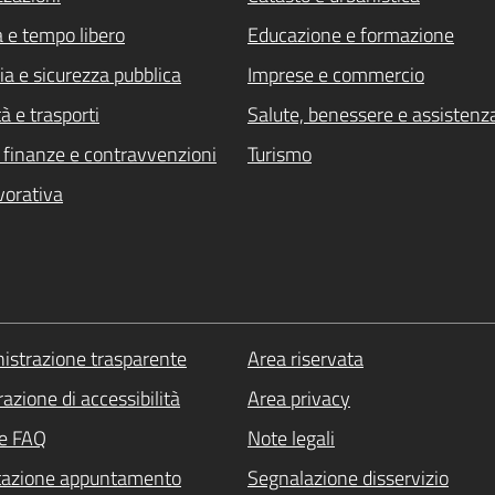
a e tempo libero
Educazione e formazione
ia e sicurezza pubblica
Imprese e commercio
à e trasporti
Salute, benessere e assistenz
i, finanze e contravvenzioni
Turismo
vorativa
strazione trasparente
Area riservata
azione di accessibilità
Area privacy
le FAQ
Note legali
tazione appuntamento
Segnalazione disservizio