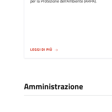
per la Protezione dell'Ambiente (ARPA).
SU
ALLERTA OZONO: SUPERATA LA 
LEGGI DI PIÙ
Amministrazione