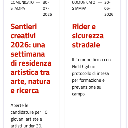
COMUNICATO
30-
COMUNICATO
20-
STAMPA
07-
STAMPA
05-
2026
2026
Sentieri
Rider e
creativi
sicurezza
2026: una
stradale
settimana
Il Comune firma con
di residenza
Nidil Cgil un
artistica tra
protocollo di intesa
arte, natura
per formazione e
prevenzione sul
e ricerca
campo.
Aperte le
candidature per 10
giovani artiste e
artisti under 30.