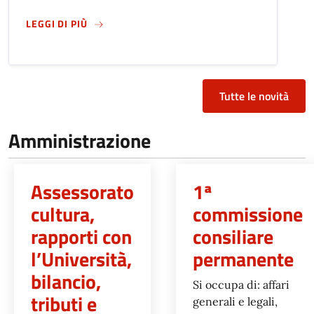
SU
REGOLAMENTO PER LA VALORIZZAZIONE DEL
LEGGI DI PIÙ
Tutte le novità
Amministrazione
Assessorato
1ª
cultura,
commissione
rapporti con
consiliare
l’Università,
permanente
bilancio,
Si occupa di: affari
tributi e
generali e legali,