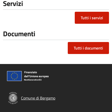
Servizi
Tutti i servizi
Documenti
Tutti i documenti
Comune di Bergamo