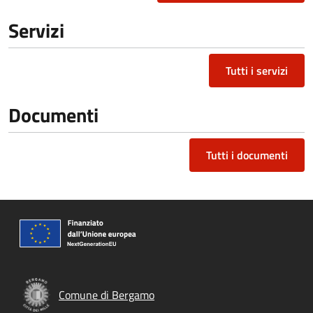
Servizi
Tutti i servizi
Documenti
Tutti i documenti
Comune di Bergamo