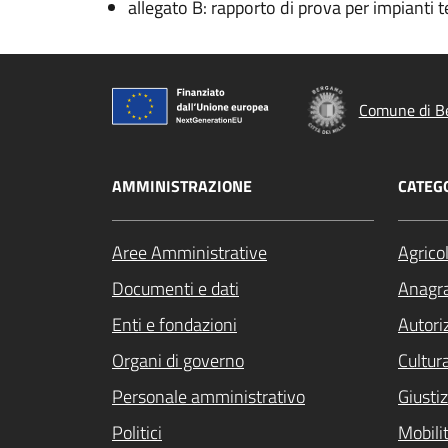
allegato B: rapporto di prova per impianti t
Comune di B
AMMINISTRAZIONE
CATEGO
Aree Amministrative
Agrico
Documenti e dati
Anagra
Enti e fondazioni
Autori
Organi di governo
Cultur
Personale amministrativo
Giustiz
Politici
Mobilit