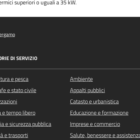
ermici superiori o uguali a 35 kW.
ergamo
RIE DI SERVIZIO
ltura e pesca
Ambiente
fe e stato civile
Appalti pubblici
zzazioni
Catasto e urbanistica
a e tempo libero
Educazione e formazione
ia e sicurezza pubblica
Imprese e commercio
à e trasporti
Salute, benessere e assistenz