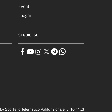
Eventi
Luoghi
SEGUICI SU
y Sportello Telematico Polifunzionale (v. 10.41.2)