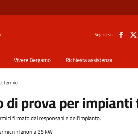
o
Seguici su
Vivere Bergamo
Richiesta assistenza
ti termici
 di prova per impianti 
rmici firmato dal responsabile dell'impianto.
ermici inferiori a 35 kW