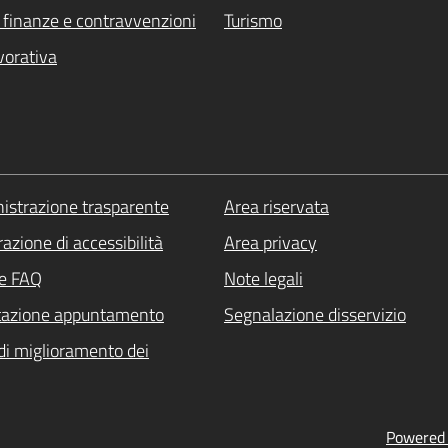
i, finanze e contravvenzioni
Turismo
vorativa
strazione trasparente
Area riservata
azione di accessibilità
Area privacy
le FAQ
Note legali
tazione appuntamento
Segnalazione disservizio
di miglioramento dei
Powered b