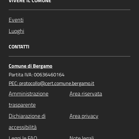
VIVERE IL COMUNE
Eventi
Luoghi
CONTATTI
Comune di Bergamo
Partita IVA: 00636460164
PEC: protocollo@cert.comune.bergamo.it
Amministrazione
Area riservata
trasparente
Dichiarazione di
Area privacy
accessibilità
Leggi le FAQ
Note legali