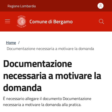
Salta al contenuto principale
Skip to footer content
Regione Lombardia
Comune di Bergamo
Briciole di pane
Home
/
Documentazione necessaria a motivare la domanda
Documentazione
necessaria a motivare la
domanda
È necessario allegare il documento Documentazione
necessaria a motivare la domanda alla pratica.