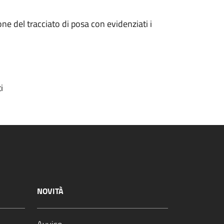
one del tracciato di posa con evidenziati i
i
NOVITÀ