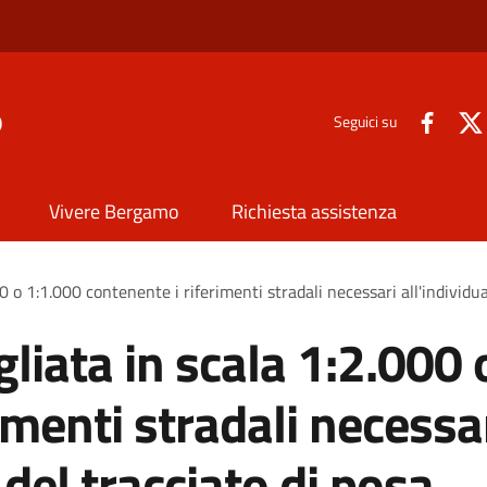
o
Seguici su
Vivere Bergamo
Richiesta assistenza
0 o 1:1.000 contenente i riferimenti stradali necessari all'individu
liata in scala 1:2.000 
imenti stradali necessa
 del tracciato di posa