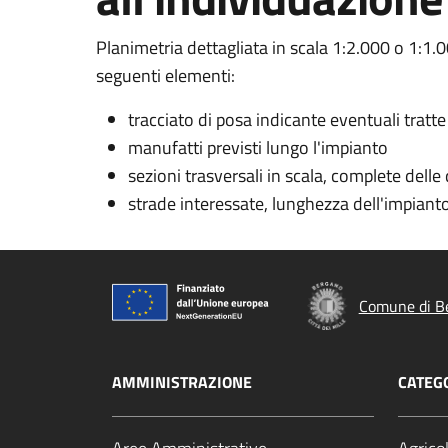
Planimetria dettagliata in scala 1:2.000 o 1:1.0
seguenti elementi:
tracciato di posa indicante eventuali tratte
manufatti previsti lungo l'impianto
sezioni trasversali in scala, complete dell
strade interessate, lunghezza dell'impianto
Comune di B
AMMINISTRAZIONE
CATEGO