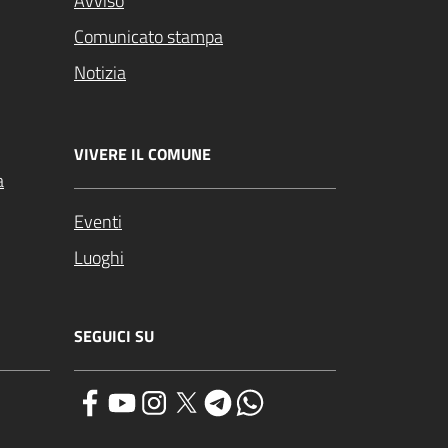
Avviso
Comunicato stampa
Notizia
VIVERE IL COMUNE
a
Eventi
Luoghi
SEGUICI SU