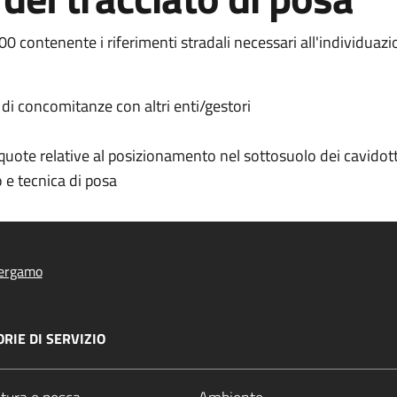
00 contenente i riferimenti stradali necessari all'individuazi
 di concomitanze con altri enti/gestori
e quote relative al posizionamento nel sottosuolo dei cavidott
 e tecnica di posa
ergamo
RIE DI SERVIZIO