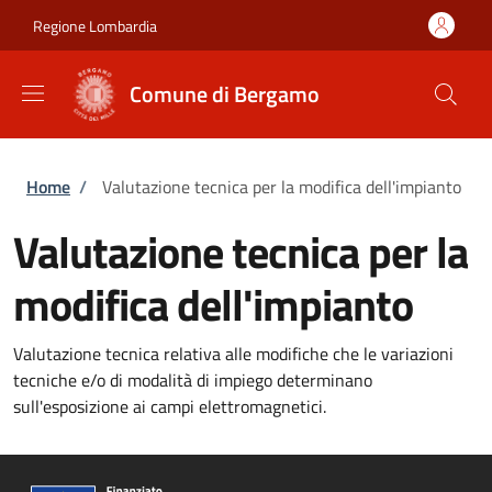
Salta al contenuto principale
Skip to footer content
Regione Lombardia
Comune di Bergamo
Briciole di pane
Home
/
Valutazione tecnica per la modifica dell'impianto
Valutazione tecnica per la
modifica dell'impianto
Valutazione tecnica relativa alle modifiche che le variazioni
tecniche e/o di modalità di impiego determinano
sull'esposizione ai campi elettromagnetici.