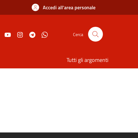
Accedi all'area personale
Cerca
Tutti gli argomenti