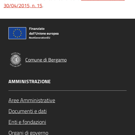
30/04/2015, n. 15
.
Comune di Bergamo
AMMINISTRAZIONE
Aree Amministrative
Documenti e dati
Enti e fondazioni
Organi di governo