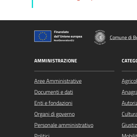
Comune di B
AMMINISTRAZIONE
CATEGO
Aree Amministrative
Agrico
Documenti e dati
Anagra
Enti e fondazioni
Autori
Organi di governo
Cultur
Personale amministrativo
Giustiz
Politici
Mobilit