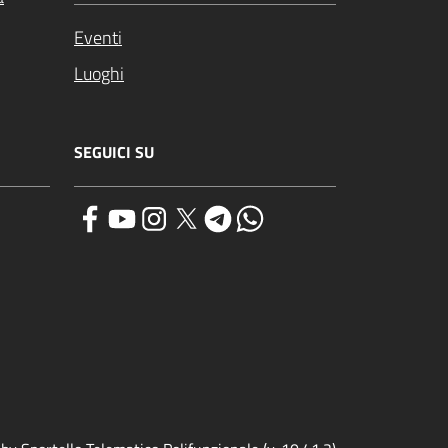
Eventi
Luoghi
SEGUICI SU