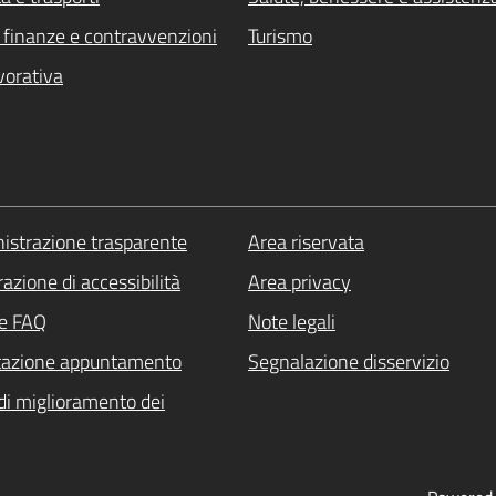
i, finanze e contravvenzioni
Turismo
vorativa
strazione trasparente
Area riservata
azione di accessibilità
Area privacy
le FAQ
Note legali
tazione appuntamento
Segnalazione disservizio
di miglioramento dei