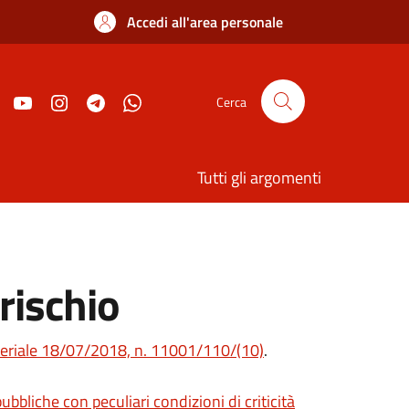
Accedi all'area personale
Cerca
Tutti gli argomenti
rischio
steriale 18/07/2018, n. 11001/110/(10)
.
bbliche con peculiari condizioni di criticità